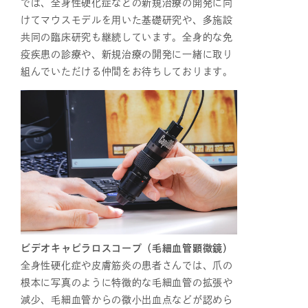
では、全身性硬化症などの新規治療の開発に向
けてマウスモデルを用いた基礎研究や、多施設
共同の臨床研究も継続しています。全身的な免
疫疾患の診療や、新規治療の開発に一緒に取り
組んでいただける仲間をお待ちしております。
ビデオキャピラロスコープ（毛細血管顕微鏡）
全身性硬化症や皮膚筋炎の患者さんでは、爪の
根本に写真のように特徴的な毛細血管の拡張や
減少、毛細血管からの微小出血点などが認めら