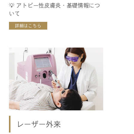
💡 アトピー性皮膚炎・基礎情報につ
いて
詳細はこちら
レーザー外来