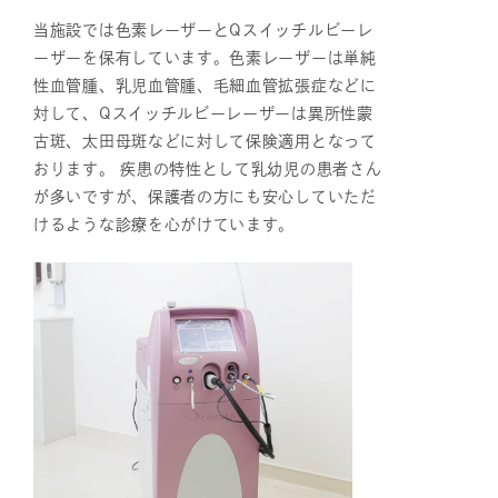
当施設では色素レーザーとQスイッチルビーレ
ーザーを保有しています。色素レーザーは単純
性血管腫、乳児血管腫、毛細血管拡張症などに
対して、Qスイッチルビーレーザーは異所性蒙
古斑、太田母斑などに対して保険適用となって
おります。 疾患の特性として乳幼児の患者さん
が多いですが、保護者の方にも安心していただ
けるような診療を心がけています。