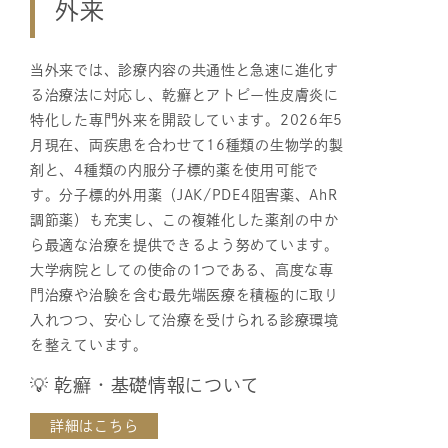
外来
当外来では、診療内容の共通性と急速に進化す
る治療法に対応し、乾癬とアトピー性皮膚炎に
特化した専門外来を開設しています。2026年5
月現在、両疾患を合わせて16種類の生物学的製
剤と、4種類の内服分子標的薬を使用可能で
す。分子標的外用薬（JAK/PDE4阻害薬、AhR
調節薬）も充実し、この複雑化した薬剤の中か
ら最適な治療を提供できるよう努めています。
大学病院としての使命の1つである、高度な専
門治療や治験を含む最先端医療を積極的に取り
入れつつ、安心して治療を受けられる診療環境
を整えています。
💡 乾癬・基礎情報について
詳細はこちら